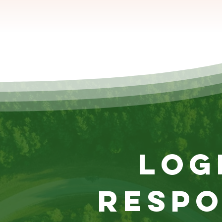
Log
respo