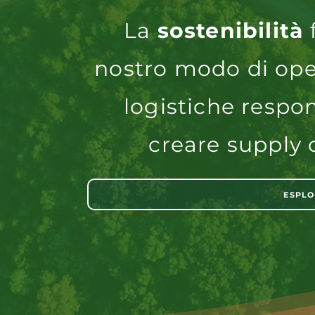
La
sostenibilità
nostro modo di ope
logistiche respo
creare supply c
ESPLO