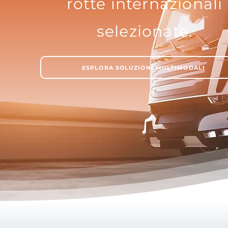
rotte internazionali
selezionate.
ESPLORA SOLUZIONI MULTIMODALI