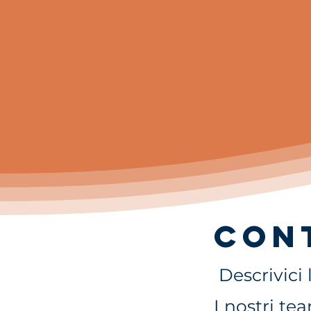
Con
Descrivici 
I nostri t