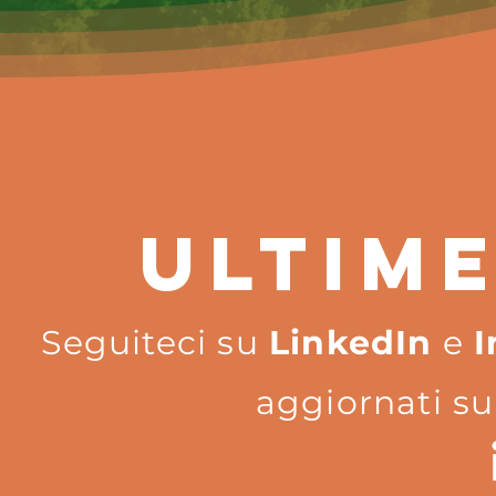
ULTIME
Seguiteci su
LinkedIn
e
I
aggiornati su