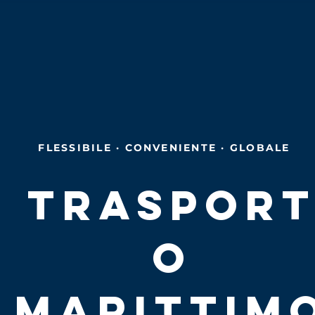
FLESSIBILE · CONVENIENTE · GLOBALE
TRASPOR
O
MARITTIM