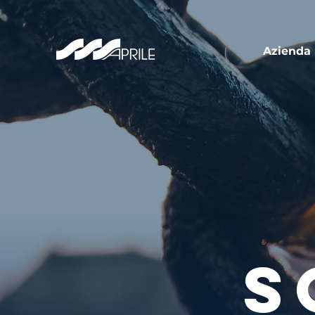
Azienda
S