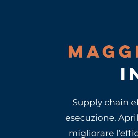
MAGG
I
Supply chain ef
esecuzione. Apri
migliorare l’effi