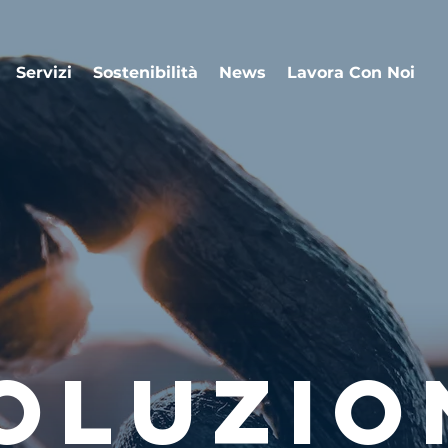
Servizi
Sostenibilità
News
Lavora Con Noi
OLUZIO