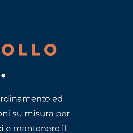
ROLLO
E.
coordinamento ed
oni su misura per
ici e mantenere il