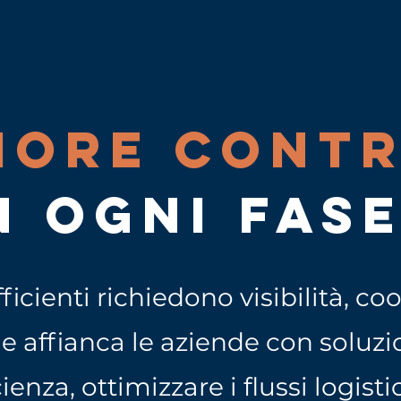
IORE CONT
N OGNI FAS
ficienti richiedono visibilità, 
le affianca le aziende con soluzi
cienza, ottimizzare i flussi logist