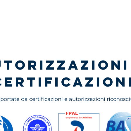
utorizzazioni
certificazion
portate da certificazioni e autorizzazioni riconosciu