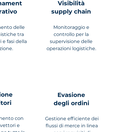
nament
Visibilità
rativo
supply chain
ento delle
Monitoraggio e
gistiche tra
controllo per la
i e fasi della
supervisione delle
zione.
operazioni logistiche.
ione
Evasione
itori
degli ordini
mento con
Gestione efficiente dei
 vettori e
flussi di merce in linea