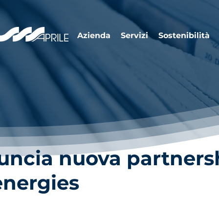
Azienda
Servizi
Sostenibilità
uncia nuova partners
energies