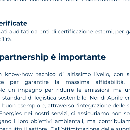
erificate
ati auditati da enti di certificazione esterni, per g
lità.
partnership è importante
 know-how tecnico di altissimo livello, con so
ate per garantire la massima affidabilità. 
olo un impegno per ridurre le emissioni, ma un
standard di logistica sostenibile. Noi di Aprile c
l buon esempio e, attraverso l'integrazione delle so
nergies nei nostri servizi, ci assicuriamo non sol
ngano i loro obiettivi ambientali, ma contribuia
 tutto il settore. Dall’ottimizzazione delle suppl