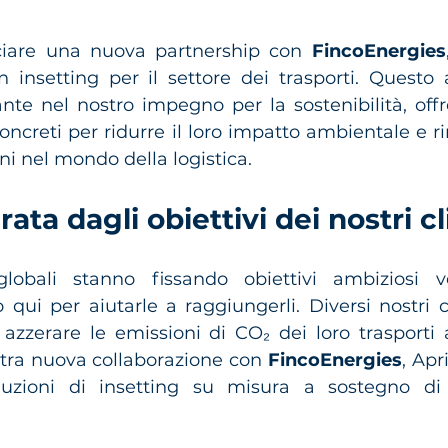
nciare una nuova partnership con 
FincoEnergies
n insetting per il settore dei trasporti. Questo 
te nel nostro impegno per la sostenibilità, offr
concreti per ridurre il loro impatto ambientale e r
ni nel mondo della logistica.
rata dagli obiettivi dei nostri cl
obali stanno fissando obiettivi ambiziosi ve
 qui per aiutarle a raggiungerli. Diversi nostri cli
zerare le emissioni di CO₂ dei loro trasporti a 
stra nuova collaborazione con 
FincoEnergies
, Apri
luzioni di insetting su misura a sostegno di 