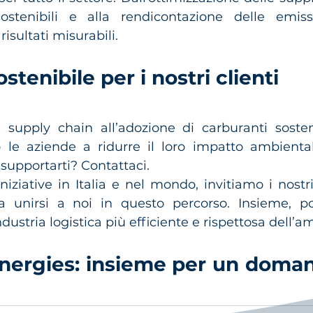
ostenibili e alla rendicontazione delle emissi
sultati misurabili.
stenibile per i nostri clienti
e supply chain all’adozione di carburanti sostenib
o le aziende a ridurre il loro impatto ambiental
upportarti? Contattaci.
iziative in Italia e nel mondo, invitiamo i nostri c
a unirsi a noi in questo percorso. Insieme, po
dustria logistica più efficiente e rispettosa dell’a
nergies: insieme per un domani