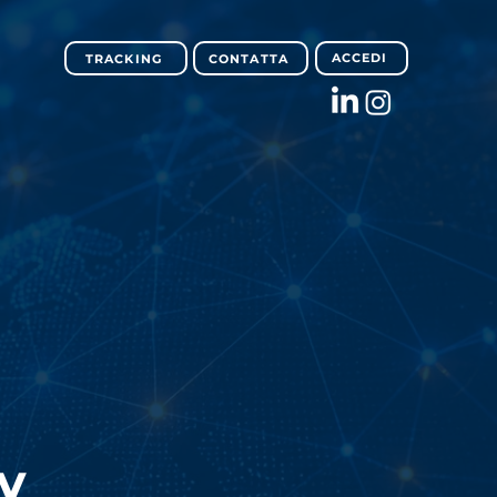
ACCEDI
TRACKING
CONTATTA
y