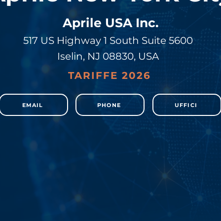
Aprile USA Inc.
517 US Highway 1 South Suite 5600
Iselin, NJ 08830, USA
TARIFFE 2026
EMAIL
PHONE
UFFICI