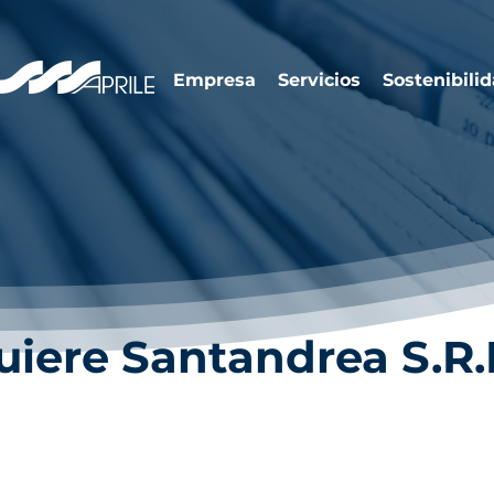
Empresa
Servicios
Sostenibili
uiere Santandrea S.R.