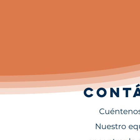
Cont
Cuéntenos
Nuestro eq