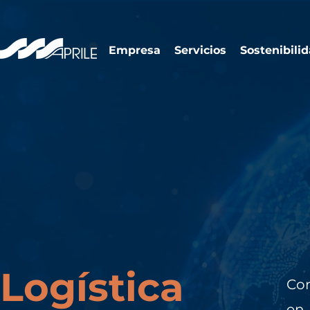
Empresa
Servicios
Sostenibili
Logística
Co
en