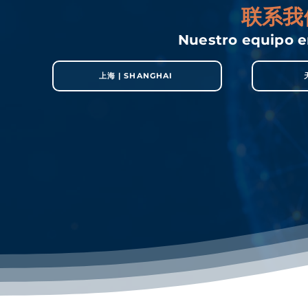
联系我
Nuestro equipo e
上海 | SHANGHAI