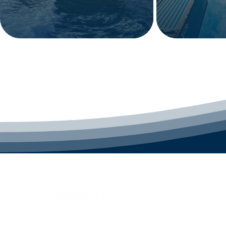
© 2026 Aprile S.p.A.
Via di Francia, 28