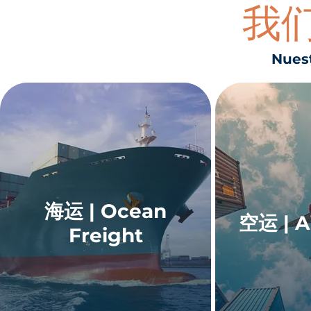
我
Nuest
海运 | Ocean
空运 | Ai
Freight