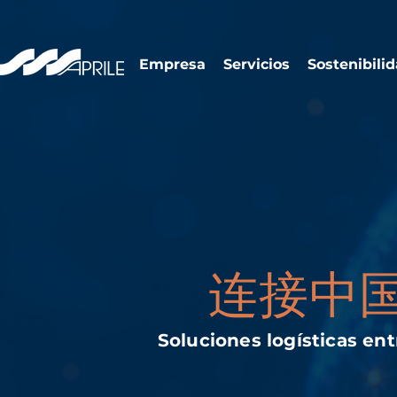
Empresa
Servicios
Sostenibili
连接中
Soluciones logísticas en