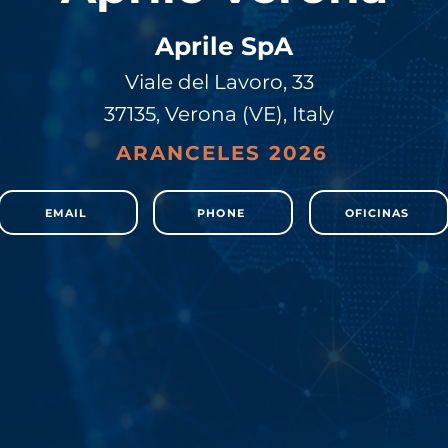
Aprile SpA
Viale del Lavoro, 33
37135, Verona (VE), Italy
ARANCELES 2026
EMAIL
PHONE
OFICINAS