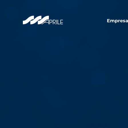
Empres