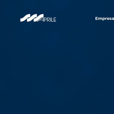
Empres